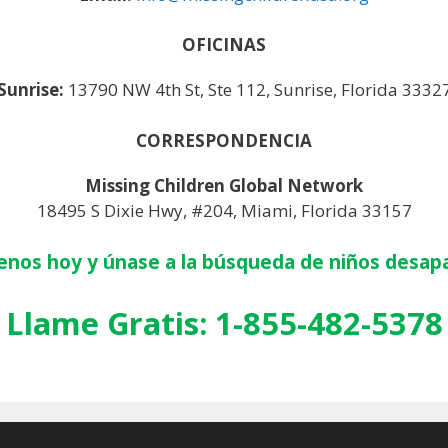
OFICINAS
Sunrise:
13790 NW 4th St, Ste 112, Sunrise, Florida 3332
CORRESPONDENCIA
Missing Children Global Network
18495 S Dixie Hwy, #204, Miami, Florida 33157
enos hoy y únase a la búsqueda de niños desapa
Llame Gratis: 1-855-482-5378